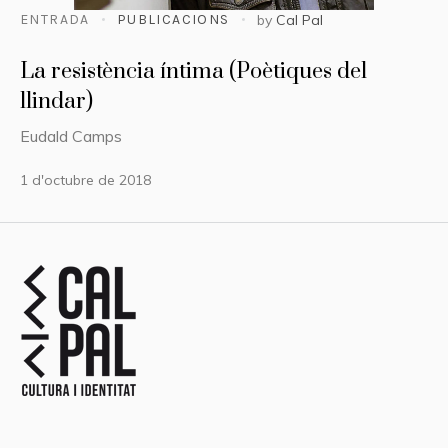
ENTRADA
PUBLICACIONS
by
Cal Pal
La resistència íntima (Poètiques del
llindar)
Eudald Camps
1 d'octubre de 2018