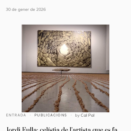
30 de gener de 2026
ENTRADA
PUBLICACIONS
by
Cal Pal
Jordi Fulla: celístia de l’artista que es fa