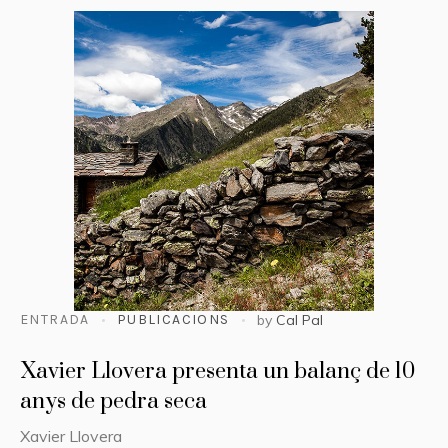
ENTRADA
PUBLICACIONS
by
Cal Pal
Xavier Llovera presenta un balanç de 10
anys de pedra seca
Xavier Llovera