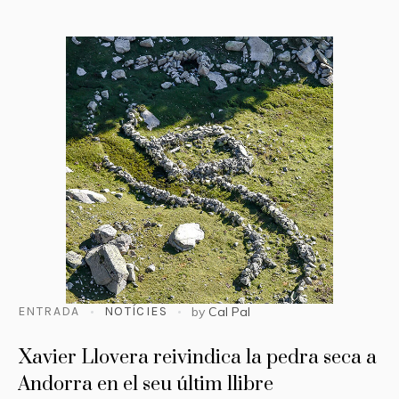
ENTRADA
NOTÍCIES
by
Cal Pal
Xavier Llovera reivindica la pedra seca a
Andorra en el seu últim llibre