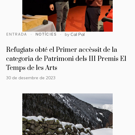
ENTRADA
NOTÍCIES
by
Cal Pal
Refugiats obté el Primer accèssit de la
categoria de Patrimoni dels III Premis El
Temps de les Arts
30 de desembre de 2023