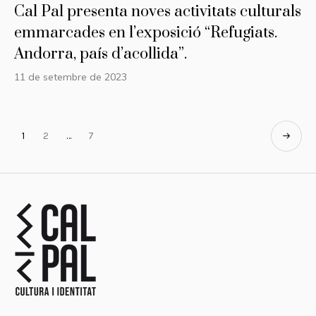
Cal Pal presenta noves activitats culturals
emmarcades en l’exposició “Refugiats.
Andorra, país d’acollida”.
11 de setembre de 2023
1
2
…
7