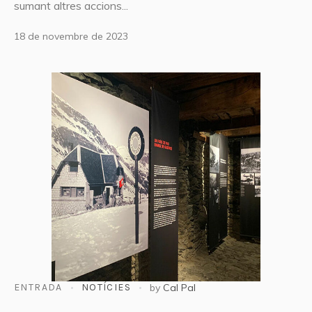
sumant altres accions...
18 de novembre de 2023
ENTRADA
NOTÍCIES
by
Cal Pal