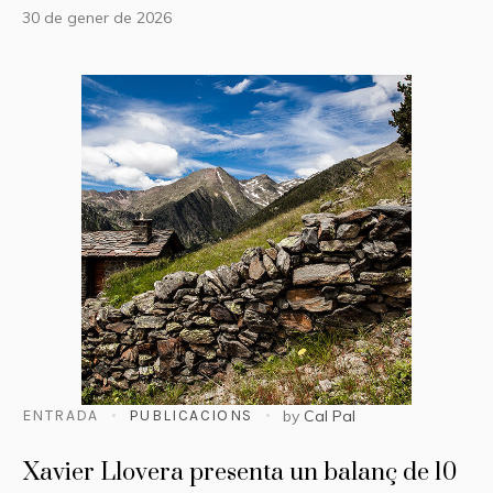
30 de gener de 2026
ENTRADA
PUBLICACIONS
by
Cal Pal
Xavier Llovera presenta un balanç de 10