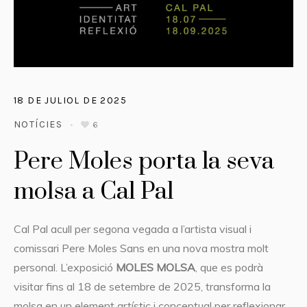
18 DE JULIOL DE 2025
NOTÍCIES
6
Pere Moles porta la seva
molsa a Cal Pal
Cal Pal acull per segona vegada a l’artista visual i
comissari Pere Moles Sans en una nova mostra molt
personal. L’exposició
MOLES MOLSA
, que es podrà
visitar fins al 18 de setembre de 2025, transforma la
molsa en un element artístic i conceptual per reflexionar