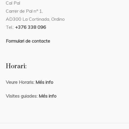
Cal Pal
Carrer de Pal nº 1,
AD300 La Cortinada, Ordino
Tel.:
+376 338 096
Formulari de contacte
Horari:
Veure Horaris:
Més info
Visites guiades:
Més info