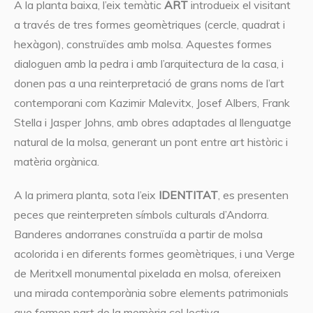
A la planta baixa, l’eix temàtic
ART
introdueix el visitant
a través de tres formes geomètriques (cercle, quadrat i
hexàgon), construïdes amb molsa. Aquestes formes
dialoguen amb la pedra i amb l’arquitectura de la casa, i
donen pas a una reinterpretació de grans noms de l’art
contemporani com Kazimir Malevitx, Josef Albers, Frank
Stella i Jasper Johns, amb obres adaptades al llenguatge
natural de la molsa, generant un pont entre art històric i
matèria orgànica.
A la primera planta, sota l’eix
IDENTITAT
, es presenten
peces que reinterpreten símbols culturals d’Andorra.
Banderes andorranes construïda a partir de molsa
acolorida i en diferents formes geomètriques, i una Verge
de Meritxell monumental pixelada en molsa, ofereixen
una mirada contemporània sobre elements patrimonials
que formen part de la memòria col·lectiva.