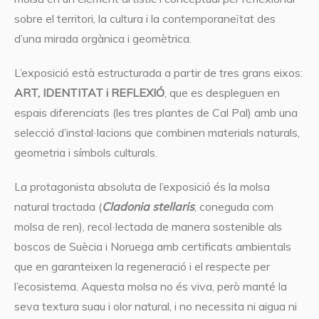
sobre el territori, la cultura i la contemporaneïtat des
d’una mirada orgànica i geomètrica.
L’exposició està estructurada a partir de tres grans eixos:
ART, IDENTITAT i REFLEXIÓ
, que es despleguen en
espais diferenciats (les tres plantes de Cal Pal) amb una
selecció d’instal·lacions que combinen materials naturals,
geometria i símbols culturals.
La protagonista absoluta de l’exposició és la molsa
natural tractada (
Cladonia stellaris
, coneguda com
molsa de ren), recol·lectada de manera sostenible als
boscos de Suècia i Noruega amb certificats ambientals
que en garanteixen la regeneració i el respecte per
l’ecosistema. Aquesta molsa no és viva, però manté la
seva textura suau i olor natural, i no necessita ni aigua ni