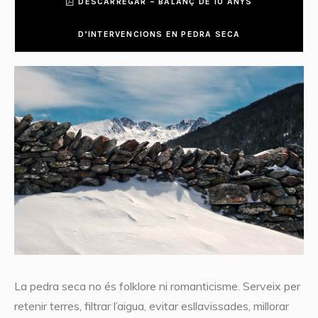
DESCARREGAR – BALANÇ DE 10 ANYS
D’INTERVENCIONS EN PEDRA SECA
La pedra seca no és folklore ni romanticisme. Serveix per
retenir terres, filtrar l’aigua, evitar esllavissades, millorar