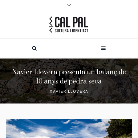
Xavier Llovera presenta un balanç de
10 anys de pedra seca
XAVIER LLOVERA