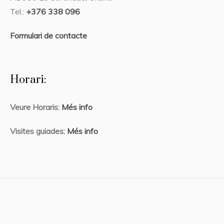
Tel.:
+376 338 096
Formulari de contacte
Horari:
Veure Horaris:
Més info
Visites guiades:
Més info