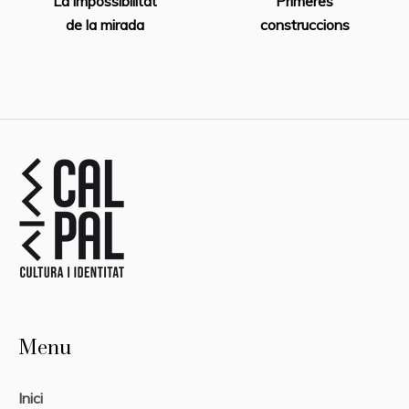
La impossibilitat
Primeres
de la mirada
construccions
Menu
Inici