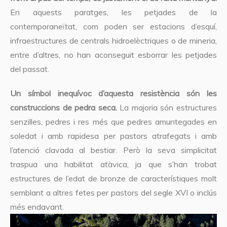
En aquests paratges, les petjades de la
contemporaneïtat, com poden ser estacions d’esquí,
infraestructures de centrals hidroelèctriques o de mineria,
entre d’altres, no han aconseguit esborrar les petjades
del passat.
Un símbol inequívoc d’aquesta resistència són les
construccions de pedra seca.
La majoria són estructures
senzilles, pedres i res més que pedres amuntegades en
soledat i amb rapidesa per pastors atrafegats i amb
l’atenció clavada al bestiar. Però la seva simplicitat
traspua una habilitat atàvica, ja que s’han trobat
estructures de l’edat de bronze de característiques molt
semblant a altres fetes per pastors del segle XVI o inclús
més endavant.