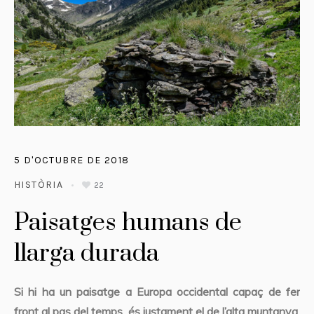
5 D'OCTUBRE DE 2018
HISTÒRIA
22
Paisatges humans de
llarga durada
Si hi ha un paisatge a Europa occidental capaç de fer
front al pas del temps, és justament el de l’alta muntanya.