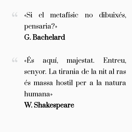
«Si el metafísic no dibuixés,
pensaria?»
G. Bachelard
«És aquí, majestat. Entreu,
senyor. La tirania de la nit al ras
és massa hostil per a la natura
humana»
W. Shakespeare