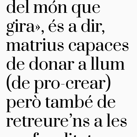
del món que
gira», és a dir,
matrius capaces
de donar a llum
(de pro-crear)
però també de
retreure’ns a les