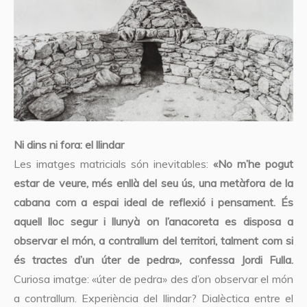
Ni dins ni fora: el llindar
Les imatges matricials són inevitables:
«No m’he pogut
estar de veure, més enllà del seu ús, una metàfora de la
cabana com a espai ideal de reflexió i pensament. És
aquell lloc segur i llunyà on l’anacoreta es disposa a
observar el món, a contrallum del territori, talment com si
és tractes d’un úter de pedra», confessa Jordi Fulla.
Curiosa imatge: «úter de pedra» des d’on observar el món
a contrallum. Experiència del llindar? Dialèctica entre el