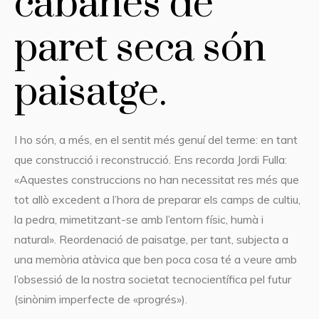
cabanes de
paret seca són
paisatge.
I ho són, a més, en el sentit més genuí del terme: en tant
que construcció i reconstrucció. Ens recorda Jordi Fulla:
«Aquestes construccions no han necessitat res més que
tot allò excedent a l’hora de preparar els camps de cultiu,
la pedra, mimetitzant-se amb l’entorn físic, humà i
natural». Reordenació de paisatge, per tant, subjecta a
una memòria atàvica que ben poca cosa té a veure amb
l’obsessió de la nostra societat tecnocientífica pel futur
(sinònim imperfecte de «progrés»).