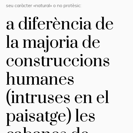
seu caràcter «natural» o no protèsic:
a diferència de
la majoria de
construccions
humanes
(intruses en el
paisatge) les