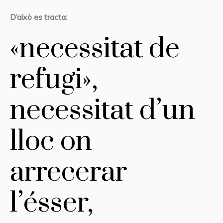
D’això es tracta:
«necessitat de
refugi»,
necessitat d’un
lloc on
arrecerar
l’ésser,