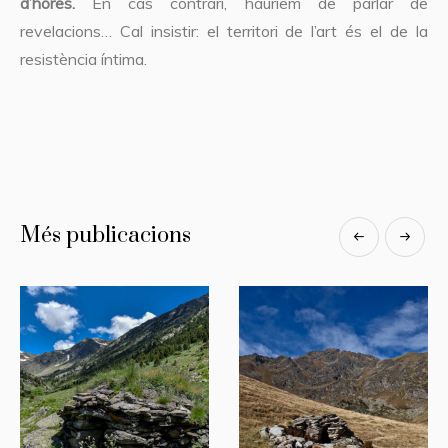
d’hores.
En cas contrari, hauríem de parlar de
revelacions… Cal insistir: el territori de l’art és el de la
resistència íntima.
Més publicacions