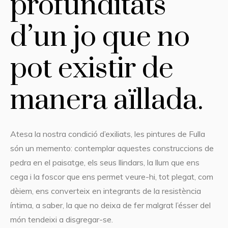
profunditats
d’un jo que no
pot existir de
manera aïllada.
Atesa la nostra condició d’exiliats, les pintures de Fulla
són un memento: contemplar aquestes construccions de
pedra en el paisatge, els seus llindars, la llum que ens
cega i la foscor que ens permet veure-hi, tot plegat, com
dèiem, ens converteix en integrants de la resistència
íntima, a saber, la que no deixa de fer malgrat l’ésser del
món tendeixi a disgregar-se.