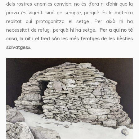
dels rostres enemics canvien, no és d’ara ni d’ahir que la
prova és vigent, sinó de sempre, perquè és la mateixa
realitat qui protagonitza el setge. Per això hi ha
necessitat de refugi, perquè hi ha setge.
Per a qui no té
casa, la nit i el fred són les més ferotges de les bèsties
salvatges».