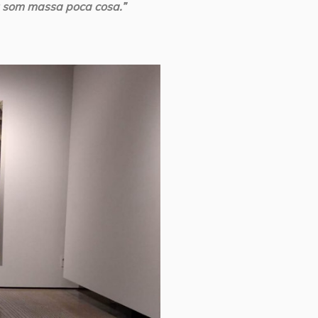
…; som massa poca cosa.”