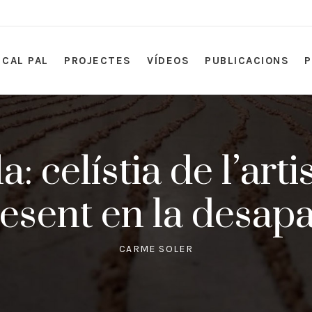
CAL PAL
PROJECTES
VÍDEOS
PUBLICACIONS
a: celístia de l’art
resent en la desapa
CARME SOLER