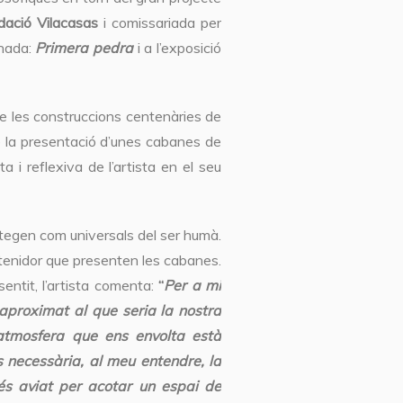
dació Vilacasas
i comissariada per
inada:
Primera pedra
i a l’exposició
a de les construccions centenàries de
e la presentació d’unes cabanes de
 i reflexiva de l’artista en el seu
ntegen com universals del ser humà.
ontenidor que presenten les cabanes.
sentit, l’artista comenta:
“
Per a mi
 aproximat al que seria la nostra
l’atmosfera que ens envolta està
s necessària, al meu entendre, la
és aviat per acotar un espai de