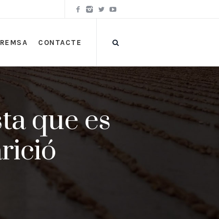
PREMSA
CONTACTE
ista que es
rició